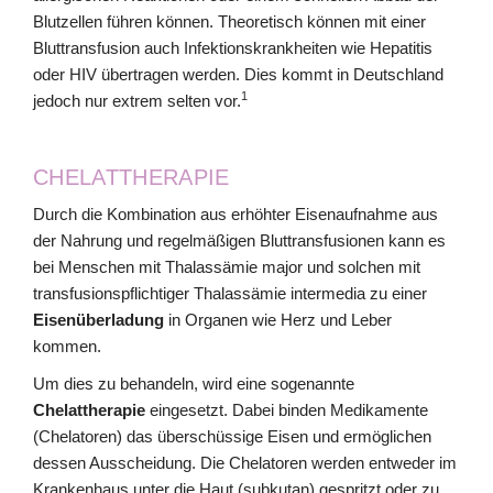
Blutzellen führen können. Theoretisch können mit einer
Bluttransfusion auch Infektionskrankheiten wie Hepatitis
oder HIV übertragen werden. Dies kommt in Deutschland
1
jedoch nur extrem selten vor.
CHELATTHERAPIE
Durch die Kombination aus erhöhter Eisenaufnahme aus
der Nahrung und regelmäßigen Bluttransfusionen kann es
bei Menschen mit Thalassämie major und solchen mit
transfusionspflichtiger Thalassämie intermedia zu einer
Eisenüberladung
in Organen wie Herz und Leber
kommen.
Um dies zu behandeln, wird eine sogenannte
Chelattherapie
eingesetzt. Dabei binden Medikamente
(Chelatoren) das überschüssige Eisen und ermöglichen
dessen Ausscheidung. Die Chelatoren werden entweder im
Krankenhaus unter die Haut (subkutan) gespritzt oder zu