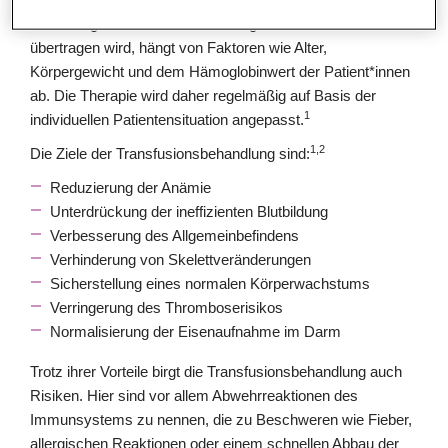
Wie häufig die Transfusionen erfolgen und wieviel Blut
übertragen wird, hängt von Faktoren wie Alter,
Körpergewicht und dem Hämoglobinwert der Patient*innen
ab. Die Therapie wird daher regelmäßig auf Basis der
1
individuellen Patientensituation angepasst.
1,2
Die Ziele der Transfusionsbehandlung sind:
Reduzierung der Anämie
Unterdrückung der ineffizienten Blutbildung
Verbesserung des Allgemeinbefindens
Verhinderung von Skelettveränderungen
Sicherstellung eines normalen Körperwachstums
Verringerung des Thromboserisikos
Normalisierung der Eisenaufnahme im Darm
Trotz ihrer Vorteile birgt die Transfusionsbehandlung auch
Risiken. Hier sind vor allem Abwehrreaktionen des
Immunsystems zu nennen, die zu Beschweren wie Fieber,
allergischen Reaktionen oder einem schnellen Abbau der