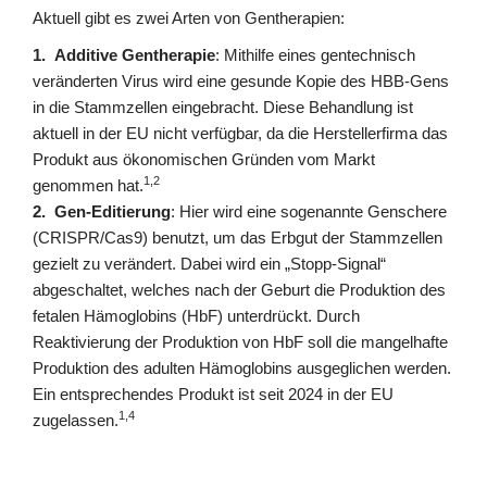
Aktuell gibt es zwei Arten von Gentherapien:
Additive Gentherapie
: Mithilfe eines gentechnisch
veränderten Virus wird eine gesunde Kopie des HBB-Gens
in die Stammzellen eingebracht. Diese Behandlung ist
aktuell in der EU nicht verfügbar, da die Herstellerfirma das
Produkt aus ökonomischen Gründen vom Markt
1,2
genommen hat.
Gen-Editierung
: Hier wird eine sogenannte Genschere
(CRISPR/Cas9) benutzt, um das Erbgut der Stammzellen
gezielt zu verändert. Dabei wird ein „Stopp-Signal“
abgeschaltet, welches nach der Geburt die Produktion des
fetalen Hämoglobins (HbF) unterdrückt. Durch
Reaktivierung der Produktion von HbF soll die mangelhafte
Produktion des adulten Hämoglobins ausgeglichen werden.
Ein entsprechendes Produkt ist seit 2024 in der EU
1,4
zugelassen.