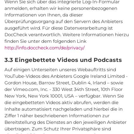
Wenn Sie sich über das integrierte Log-In-Formular
anmelden, erhalten wir keine personenbezogenen
Informationen von Ihnen, da dieser
Überprüfungsvorgang auf den Servern des Anbieters
ausgeführt wird. Für diese Datenverarbeitung ist
DocCheck verantwortlich. Weitere Informationen hierzu
finden Sie unter dem folgenden Link
http://info.doccheck.com/de/privacy/
3.3 Eingebettete Videos und Podcasts
Auf einigen Unterseiten unseres Webauftritts sind
YouTube-Videos des Anbieters Google Ireland Limited -
Gordon House, Barrow Street, Dublin 4, Irland
– sowie
der Vimeo.com, Inc. - 330 West 34th Street, 10th Floor
New York, New York 10001, USA –
verfügbar. Wenn Sie
die eingebetteten Videos aktiv abrufen, werden die
Inhalte automatisiert nachgeladen und hierbei die in
Ziffer 1 näher beschriebenen Informationen zur
Bereitstellung des Dienstes an den jeweiligen Anbieter
übertragen. Zum Schutz Ihrer Privatsphäre sind