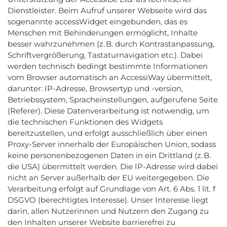
Dienstleister. Beim Aufruf unserer Webseite wird das
sogenannte accessWidget eingebunden, das es
Menschen mit Behinderungen ermöglicht, Inhalte
besser wahrzunehmen (z. B. durch Kontrastanpassung,
Schriftvergrößerung, Tastaturnavigation etc.). Dabei
werden technisch bedingt bestimmte Informationen
vom Browser automatisch an AccessiWay übermittelt,
darunter: IP-Adresse, Browsertyp und -version,
Betriebssystem, Spracheinstellungen, aufgerufene Seite
(Referer). Diese Datenverarbeitung ist notwendig, um
die technischen Funktionen des Widgets
bereitzustellen, und erfolgt ausschließlich über einen
Proxy-Server innerhalb der Europäischen Union, sodass
keine personenbezogenen Daten in ein Drittland (z. B.
die USA) übermittelt werden. Die IP-Adresse wird dabei
nicht an Server außerhalb der EU weitergegeben. Die
Verarbeitung erfolgt auf Grundlage von Art. 6 Abs. 1 lit. f
DSGVO (berechtigtes Interesse). Unser Interesse liegt
darin, allen Nutzerinnen und Nutzern den Zugang zu
den Inhalten unserer Website barrierefrei zu