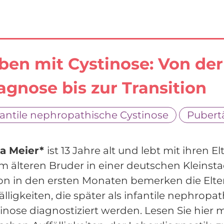
ben mit Cystinose: Von der
agnose bis zur Transition
fantile nephropathische Cystinose
Pubert
a Meier*
ist 13 Jahre alt und lebt mit ihren E
m älteren Bruder in einer deutschen Kleinsta
n in den ersten Monaten bemerken die Elter
älligkeiten, die später als infantile nephropa
inose diagnostiziert werden. Lesen Sie hier 