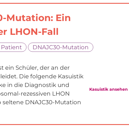
-Mutation: Ein
r LHON-Fall
 Patient
DNAJC30-Mutation
t ein Schüler, der an der
idet. Die folgende Kasuistik
e in die Diagnostik und
Kasuistik ansehen
tosomal-rezessiven LHON
o seltene DNAJC30-Mutation