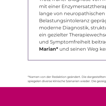
mit einer Enzymersatztherap
lange von neuropathische
Belastungsintoleranz geprägt
moderne Diagnostik, struktu
ein gezielter Therapiewechsel
und Symptomfreiheit beitra
Marian*
und seinen Weg ke
*Namen von der Redaktion geändert. Die dargestellten 
spiegelen diverse klinische Szenarien wieder. Die gezei