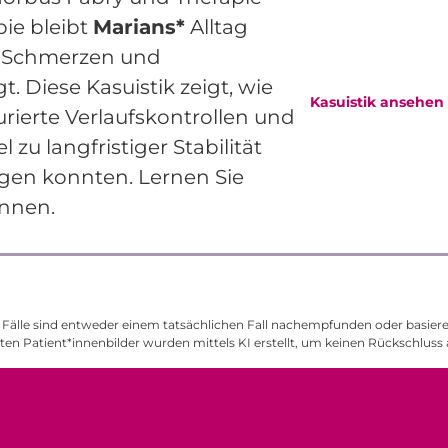
ie bleibt
Marians*
Alltag
n Schmerzen und
. Diese Kasuistik zeigt, wie
Kasuistik ansehen
rierte Verlaufskontrollen und
 zu langfristiger Stabilität
gen konnten. Lernen Sie
nnen.
Fälle sind entweder einem tatsächlichen Fall nachempfunden oder basieren
gten Patient*innenbilder wurden mittels KI erstellt, um keinen Rückschluss 