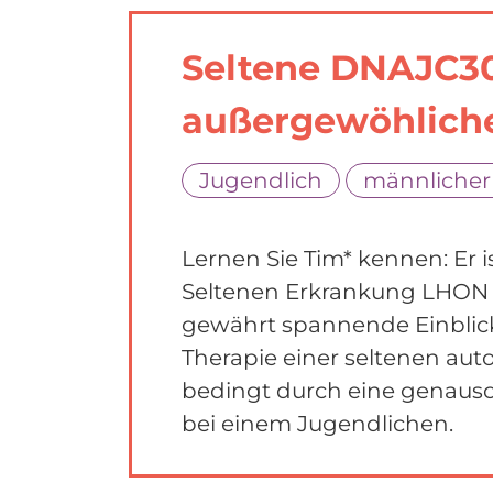
Seltene DNAJC30
außergewöhliche
Jugendlich
männlicher
Lernen Sie Tim*
kennen: Er is
Seltenen Erkrankung LHON le
gewährt spannende Einblick
Therapie einer seltenen au
bedingt durch eine genaus
bei einem Jugendlichen.