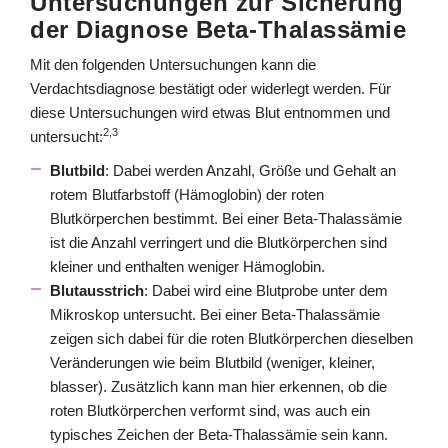
Untersuchungen zur Sicherung
der Diagnose Beta-Thalassämie
Mit den folgenden Untersuchungen kann die
Verdachtsdiagnose bestätigt oder widerlegt werden. Für
diese Untersuchungen wird etwas Blut entnommen und
2,3
untersucht:
Blutbild
: Dabei werden Anzahl, Größe und Gehalt an
rotem Blutfarbstoff (Hämoglobin) der roten
Blutkörperchen bestimmt. Bei einer Beta-Thalassämie
ist die Anzahl verringert und die Blutkörperchen sind
kleiner und enthalten weniger Hämoglobin.
Blutausstrich
: Dabei wird eine Blutprobe unter dem
Mikroskop untersucht. Bei einer Beta-Thalassämie
zeigen sich dabei für die roten Blutkörperchen dieselben
Veränderungen wie beim Blutbild (weniger, kleiner,
blasser). Zusätzlich kann man hier erkennen, ob die
roten Blutkörperchen verformt sind, was auch ein
typisches Zeichen der Beta-Thalassämie sein kann.