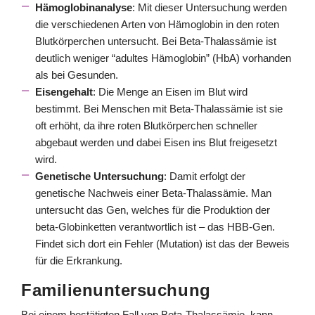
Hämoglobinanalyse
: Mit dieser Untersuchung werden
die verschiedenen Arten von Hämoglobin in den roten
Blutkörperchen untersucht. Bei Beta-Thalassämie ist
deutlich weniger “adultes Hämoglobin” (HbA) vorhanden
als bei Gesunden.
Eisengehalt
: Die Menge an Eisen im Blut wird
bestimmt. Bei Menschen mit Beta-Thalassämie ist sie
oft erhöht, da ihre roten Blutkörperchen schneller
abgebaut werden und dabei Eisen ins Blut freigesetzt
wird.
Genetische Untersuchung
: Damit erfolgt der
genetische Nachweis einer Beta-Thalassämie. Man
untersucht das Gen, welches für die Produktion der
beta-Globinketten verantwortlich ist – das HBB-Gen.
Findet sich dort ein Fehler (Mutation) ist das der Beweis
für die Erkrankung.
Familienuntersuchung
Bei einem bestätigten Fall von Beta-Thalassämie, kann