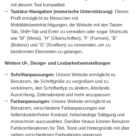
mit diesem Tool kompatibel.
Tastatur-Navigation (motorische Unterstützung)
: Dieses
Profil ermöglicht es Menschen mit
Mobilitätsbeeinträchtigungen, die Website mit den Tasten
Tab, Shift+Tab und Enter zu verwalten oder sogar Shortcuts
wie "M" (Menü), "H" (Überschriften), "F" (Formen), "B"
(Buttons) und "G" (Grafiken) zu verwenden, um zu
bestimmten Elementen zu gelangen.
Weitere UI-, Design- und Lesbarkeitseinstellungen
Schriftanpassungen
: Unsere Website ermöglicht es
Benutzern, die Schriftgröße zu vergrößern und zu
verkleinern, den Schriftarttyp zu ändern, Abstände,
Ausrichtung, Zeilenabstand und mehr anzupassen.
Farbanpassungen
: Unsere Website ermöglicht es
Benutzern, verschiedene Farbanpassungen wie
heller/dunkler/hoher Kontrast, hohe/niedrige Sättigung und
monochrom auszuwählen. Darüber hinaus können Benutzer
Farbkombinationen für Titel, Texte und Hintergründe mit über
sieben verschiedenen Farboptionen anpassen.