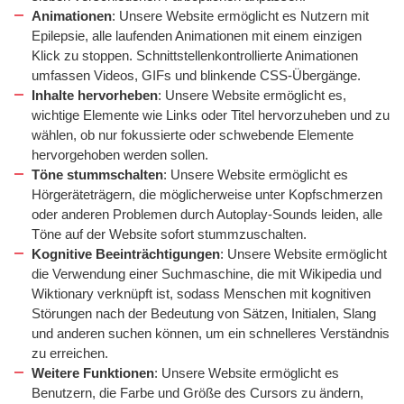
Animationen
: Unsere Website ermöglicht es Nutzern mit
Epilepsie, alle laufenden Animationen mit einem einzigen
Klick zu stoppen. Schnittstellenkontrollierte Animationen
umfassen Videos, GIFs und blinkende CSS-Übergänge.
Inhalte hervorheben
: Unsere Website ermöglicht es,
wichtige Elemente wie Links oder Titel hervorzuheben und zu
wählen, ob nur fokussierte oder schwebende Elemente
hervorgehoben werden sollen.
Töne stummschalten
: Unsere Website ermöglicht es
Hörgeräteträgern, die möglicherweise unter Kopfschmerzen
oder anderen Problemen durch Autoplay-Sounds leiden, alle
Töne auf der Website sofort stummzuschalten.
Kognitive Beeinträchtigungen
: Unsere Website ermöglicht
die Verwendung einer Suchmaschine, die mit Wikipedia und
Wiktionary verknüpft ist, sodass Menschen mit kognitiven
Störungen nach der Bedeutung von Sätzen, Initialen, Slang
und anderen suchen können, um ein schnelleres Verständnis
zu erreichen.
Weitere Funktionen
: Unsere Website ermöglicht es
Benutzern, die Farbe und Größe des Cursors zu ändern,