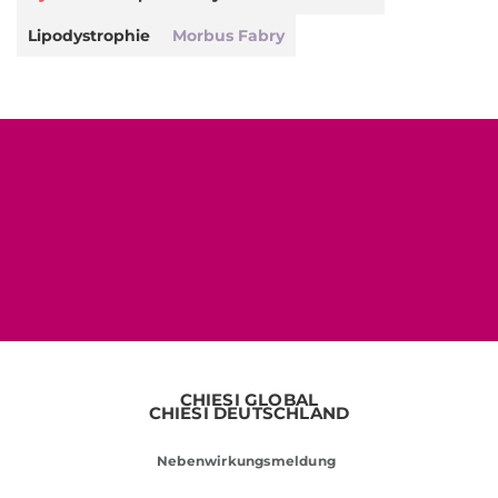
Lipodystrophie
Morbus Fabry
CHIESI GLOBAL
CHIESI DEUTSCHLAND
Nebenwirkungsmeldung