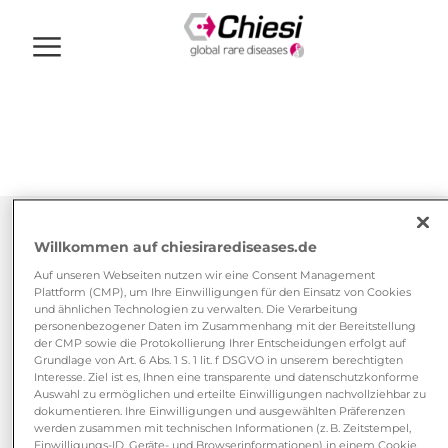
Willkommen auf chiesirarediseases.de
Auf unseren Webseiten nutzen wir eine Consent Management
Veranstaltungs­­
Plattform (CMP), um Ihre Einwilligungen für den Einsatz von Cookies
und ähnlichen Technologien zu verwalten. Die Verarbeitung
personenbezogener Daten im Zusammenhang mit der Bereitstellung
der CMP sowie die Protokollierung Ihrer Entscheidungen erfolgt auf
kalender
Grundlage von Art. 6 Abs. 1 S. 1 lit. f DSGVO in unserem berechtigten
Interesse. Ziel ist es, Ihnen eine transparente und datenschutzkonforme
Auswahl zu ermöglichen und erteilte Einwilligungen nachvollziehbar zu
dokumentieren. Ihre Einwilligungen und ausgewählten Präferenzen
werden zusammen mit technischen Informationen (z. B. Zeitstempel,
Einwilligungs-ID, Geräte- und Browserinformationen) in einem Cookie