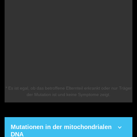
* Es ist egal, ob das betroffene Elternteil erkrankt oder nur Träger
der Mutation ist und keine Symptome zeigt.
Mutationen in der mitochondrialen
DNA