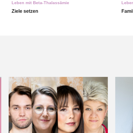
Leben mit Beta-Thalassämie
Leben
Ziele setzen
Fami