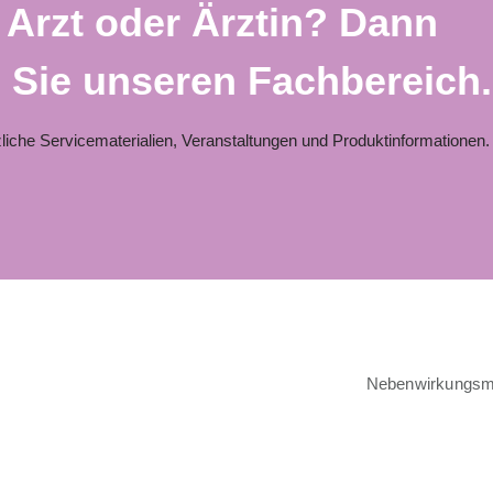
 Arzt oder Ärztin? Dann
n Sie unseren Fachbereich.
zliche Servicematerialien, Veranstaltungen und Produktinformationen.
Nebenwirkungsm