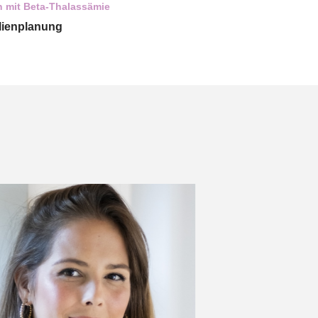
 mit Beta-Thalassämie
lienplanung