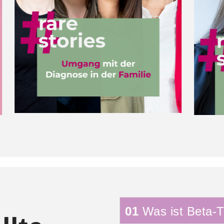
01
Was ist Beta-