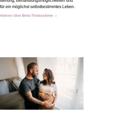
tstehung, Behandlungsmöglichkeiten und
 für ein möglichst selbstbestimmtes Leben.
rfahren über Beta-Thalassämie →