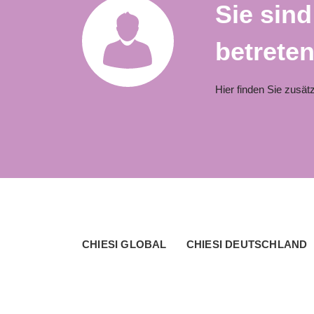
Sie sind
betrete
Hier finden Sie zusät
}
CHIESI GLOBAL
CHIESI DEUTSCHLAND