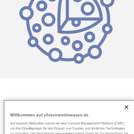
Willkommen auf chiesirarediseases.de
Auf unseren Webseiten nutzen wir eine Consent Management Plattform (CMP),
um Ihre Einwilligungen für den Einsatz von Cookies und ähnlichen Technologien
zu verwalten. Die Verarbeitung personenbezogener Daten im Zusammenhang mit